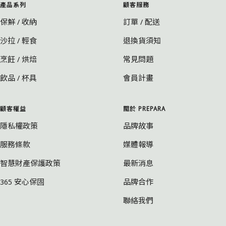
產品系列
顧客服務
保鮮 / 收納
訂單 / 配送
沙拉 / 輕食
退換貨須知
烹飪 / 烘焙
常見問題
飲品 / 杯具
會員計畫
顧客權益
關於 PREPARA
隱私權政策
品牌故事
服務條款
媒體報導
智慧財產保護政策
最新消息
365 安心保固
品牌合作
聯絡我們