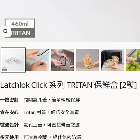
放
大
Latchlok Click 系列 TRITAN 保鮮盒 [2號]
一按密封｜
開關氣孔蓋，簡單輕鬆保鮮
食在安心｜
Tritan 材質，輕巧安全無毒
微波設計｜
氣孔上蓋，可直接帶蓋微波
多元使用｜
可冷凍冷藏 ，絕佳氣密防漏