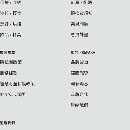
分
保鮮 / 收納
訂單 / 配送
隔
沙拉 / 輕食
退換貨須知
盒
烹飪 / 烘焙
常見問題
飲品 / 杯具
會員計畫
顧客權益
關於 PREPARA
隱私權政策
品牌故事
服務條款
媒體報導
智慧財產保護政策
最新消息
365 安心保固
品牌合作
聯絡我們
追蹤我們