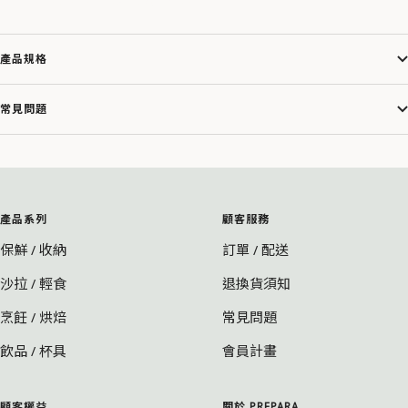
產品規格
常見問題
產品系列
顧客服務
保鮮 / 收納
訂單 / 配送
沙拉 / 輕食
退換貨須知
烹飪 / 烘焙
常見問題
飲品 / 杯具
會員計畫
顧客權益
關於 PREPARA